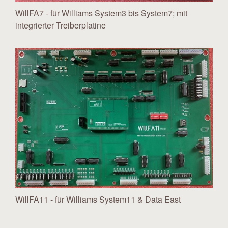
WillFA7 - für Williams System3 bis System7; mit
integrierter Treiberplatine
WillFA11 - für Williams System11 & Data East