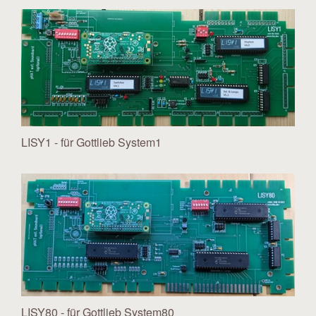
LISY1 - für Gottlieb System1
LISY80 - für Gottlieb System80