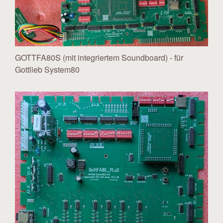
GOTTFA80S (mit integriertem Soundboard) - für
Gottlieb System80