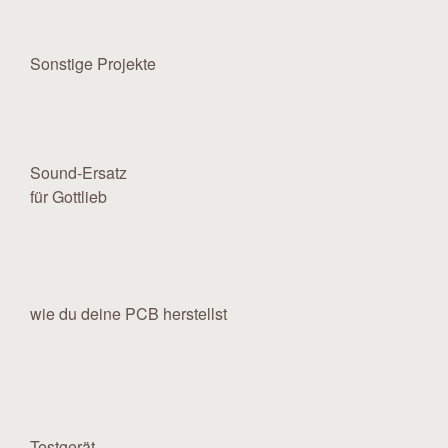
Sonstige Projekte
Sound-Ersatz
für Gottlieb
wie du deine PCB herstellst
Testgerät