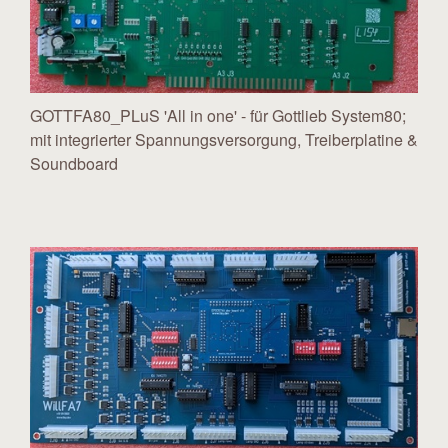
GOTTFA80_PLuS 'All in one' - für Gottlieb System80;
mit integrierter Spannungsversorgung, Treiberplatine &
Soundboard