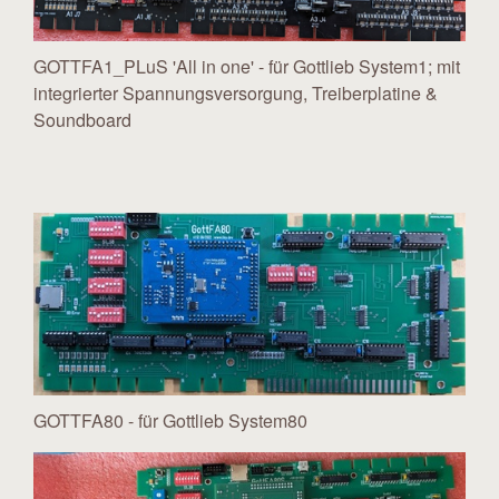
GOTTFA1_PLuS 'All in one' - für Gottlieb System1; mit
integrierter Spannungsversorgung, Treiberplatine &
Soundboard
GOTTFA80 - für Gottlieb System80