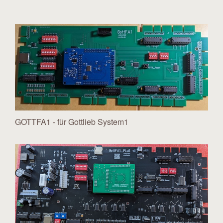
GOTTFA1 - für Gottlieb System1