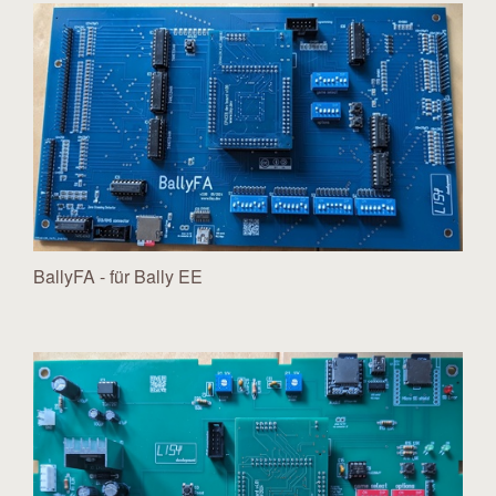
BallyFA - für Bally EE